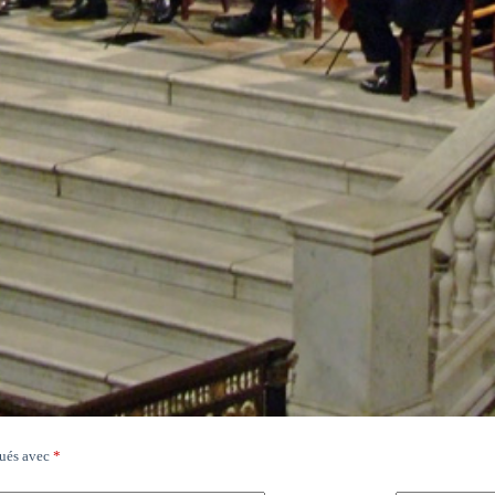
qués avec
*