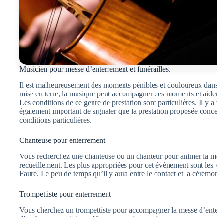
Musicien pour messe d’enterrement et funérailles.
Il est malheureusement des moments pénibles et douloureux dans 
mise en terre, la musique peut accompagner ces moments et aider
Les conditions de ce genre de prestation sont particulières. Il y a
également important de signaler que la prestation proposée concer
conditions particulières.
Chanteuse pour enterrement
Vous recherchez une chanteuse ou un chanteur pour animer la mess
recueillement. Les plus appropriées pour cet évènement sont les 
Fauré. Le peu de temps qu’il y aura entre le contact et la cérémon
Trompettiste pour enterrement
Vous cherchez un trompettiste pour accompagner la messe d’enterr