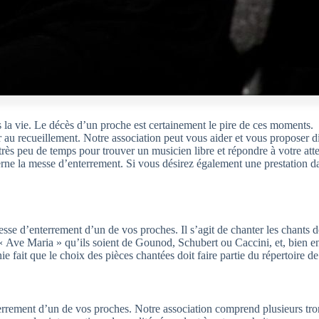
la vie. Le décès d’un proche est certainement le pire de ces moments. 
 au recueillement. Notre association peut vous aider et vous proposer d
 très peu de temps pour trouver un musicien libre et répondre à votre atte
ne la messe d’enterrement. Si vous désirez également une prestation dans
e d’enterrement d’un de vos proches. Il s’agit de chanter les chants d
« Ave Maria » qu’ils soient de Gounod, Schubert ou Caccini, et, bien en
ie fait que le choix des pièces chantées doit faire partie du répertoire d
ement d’un de vos proches. Notre association comprend plusieurs trompe