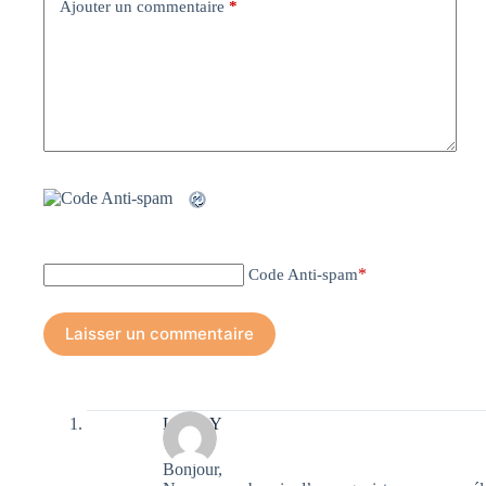
Ajouter un commentaire
*
*
Code Anti-spam
Laisser un commentaire
LEGAY
Bonjour,