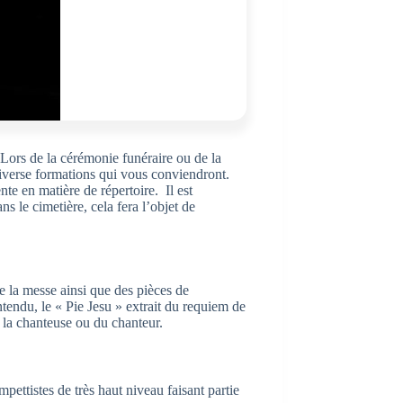
Lors de la cérémonie funéraire ou de la
iverse formations qui vous conviendront.
nte en matière de répertoire. Il est
 le cimetière, cela fera l’objet de
e la messe ainsi que des pièces de
tendu, le « Pie Jesu » extrait du requiem de
e la chanteuse ou du chanteur.
ttistes de très haut niveau faisant partie