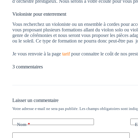
d’orchestre prestigieux. Nous serons à votre écoute pour vous pro
Violoniste pour enterrement
Vous recherchez un violoniste ou un ensemble à cordes pour acc
vous proposant plusieurs formations allant du violon solo ou viol
genre de cérémonies et nous seront vous proposer les pièces adapté
ou le soleil. Ce type de formation ne pourra donc peut-être pas j
Je vous renvoie à la page
tarif
pour connaitre le coût de nos prest
3 commentaires
Laisser un commentaire
Votre adresse e-mail ne sera pas publiée.
Les champs obligatoires sont indi
Nom
*
E