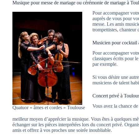
Musique pour messe de mariage ou cérémonie de mariage à Toul
Pour accompagner votre 
auprès de vous pour vou
messe. Les amis musicie
trompettistes, chanteur c
Musicien pour cocktail 
Pour accompagner votre
classiques écrits pour 
par exemple.
Si vous désire une autr
musiciens de talent habi
Concert privé à Toulou
Vous avez la chance de p
Quatuor « âmes et cordes » Toulouse
meilleur moyen d’apprécier la musique. Vous êtes à quelques mè
échanger sur les pièces interprétées lors du concert privé. Organ
amis et offrez à vos proches une soirée inoubliable.