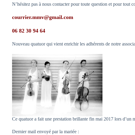
N’hésitez pas à nous contacter pour toute question et pour tout co
courrier.mmv@gmail.com
06 82 30 94 64
Nouveau quatuor qui vient enrichir les adhérents de notre associa
Ce quatuor a fait une prestation brillante fin mai 2017 lors d’un
Dernier mail envoyé par la mariée :