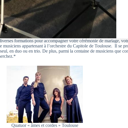
 diverses formations pour accompagner votre cérémonie de mariage, vot
de musiciens appartenant à l’orchestre du Capitole de Toulouse. Il se pr
ul, en duo ou en trio. De plus, parmi la centaine de musiciens que const
herchez.*
Quatuor « âmes et cordes » Toulouse