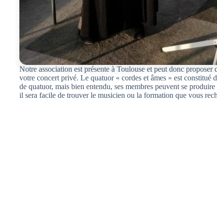
Notre association est présente à Toulouse et peut donc proposer
votre concert privé. Le quatuor « cordes et âmes » est constitué 
de quatuor, mais bien entendu, ses membres peuvent se produire se
il sera facile de trouver le musicien ou la formation que vous rec