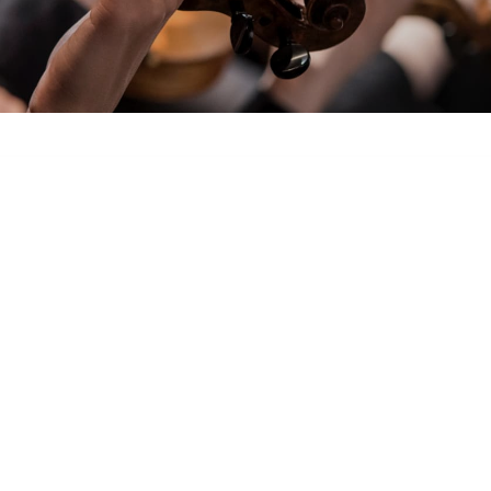
CKTAIL OU UN MARIAGE A TOULOUSE ?