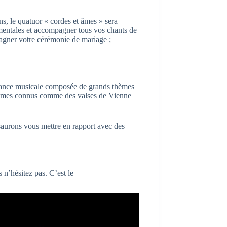
s, le quatuor « cordes et âmes » sera
umentales et accompagner tous vos chants de
agner votre cérémonie de mariage ;
biance musicale composée de grands thèmes
thèmes connus comme des valses de Vienne
saurons vous mettre en rapport avec des
 n’hésitez pas. C’est le