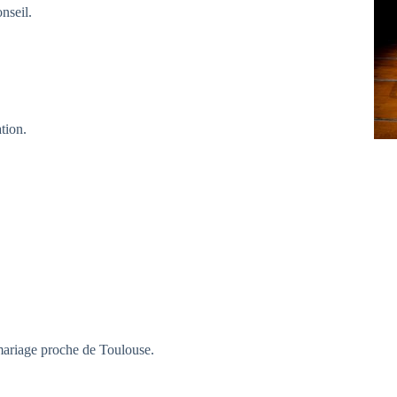
nseil.
tion.
 mariage proche de Toulouse.