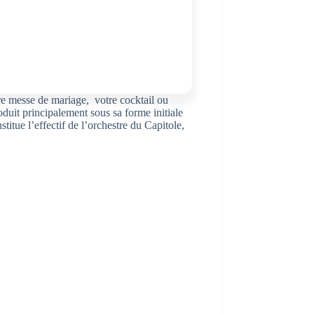
re messe de mariage, votre cocktail ou
oduit principalement sous sa forme initiale
itue l’effectif de l’orchestre du Capitole,