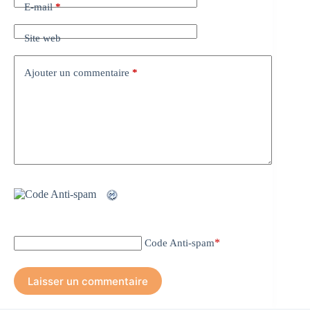
E-mail
*
Site web
Ajouter un commentaire
*
*
Code Anti-spam
Laisser un commentaire