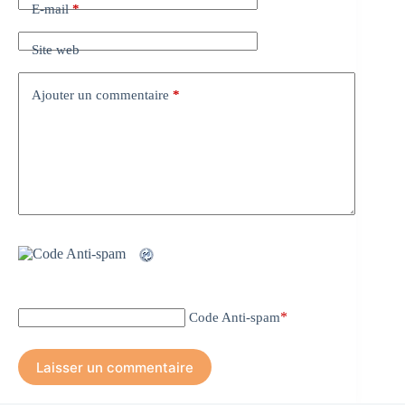
E-mail
*
Site web
Ajouter un commentaire
*
*
Code Anti-spam
Laisser un commentaire