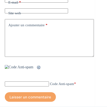
E-mail
*
Site web
Ajouter un commentaire
*
*
Code Anti-spam
Laisser un commentaire