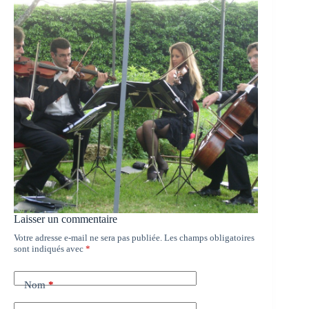
Laisser un commentaire
Votre adresse e-mail ne sera pas publiée.
Les champs obligatoires
sont indiqués avec
*
Nom
*