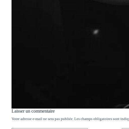
Laisser un commentaire
Votre adresse e-mail ne sera pas publiée.
Les champs obligatoires sont indi