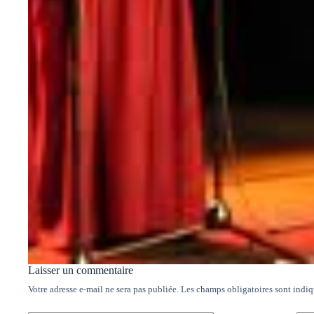
Laisser un commentaire
Votre adresse e-mail ne sera pas publiée.
Les champs obligatoires sont indi