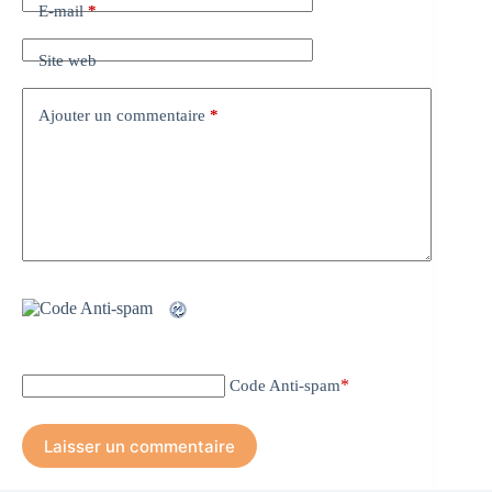
E-mail
*
Site web
Ajouter un commentaire
*
*
Code Anti-spam
Laisser un commentaire