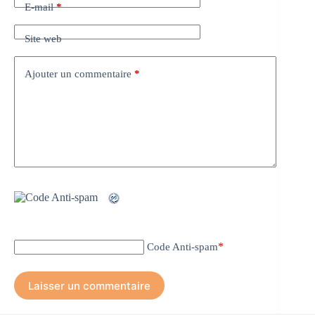
E-mail
*
Site web
Ajouter un commentaire
*
*
Code Anti-spam
Laisser un commentaire